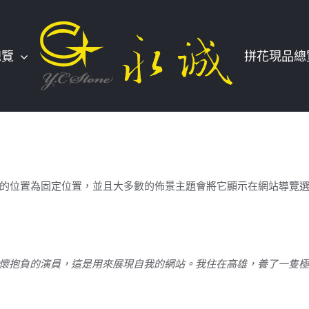
總覽
拼花現品總
的位置為固定位置，並且大多數的佈景主題會將它顯示在網站導覽
懷抱負的演員，這是用來展現自我的網站。我住在高雄，養了一隻極