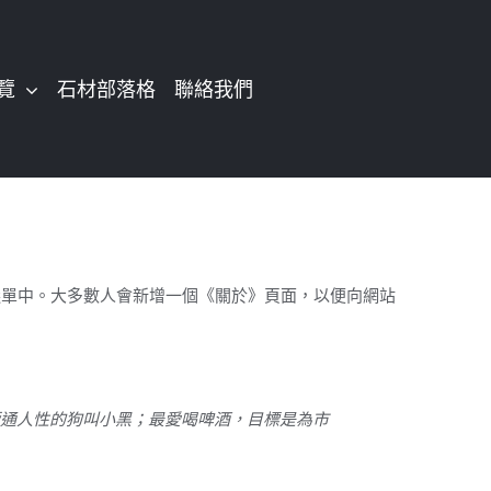
覽
石材部落格
聯絡我們
選單中。大多數人會新增一個《關於》頁面，以便向網站
通人性的狗叫小黑；最愛喝啤酒，目標是為市