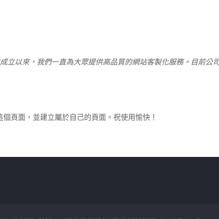
1971 年，公司成立以來，我們一直為大眾提供高品質的網站客製化服務。目前
這個頁面，並建立屬於自己的頁面。祝使用愉快！