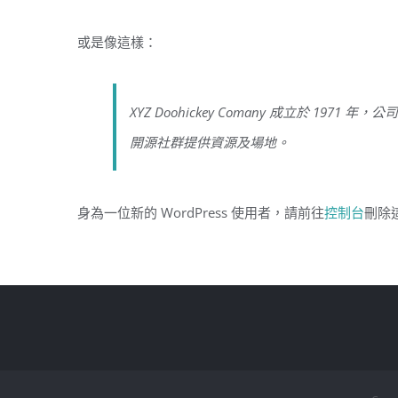
或是像這樣：
XYZ Doohickey Comany 成立於 
開源社群提供資源及場地。
身為一位新的 WordPress 使用者，請前往
控制台
刪除