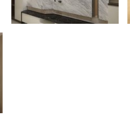
花壇 – 銀狐電視牆