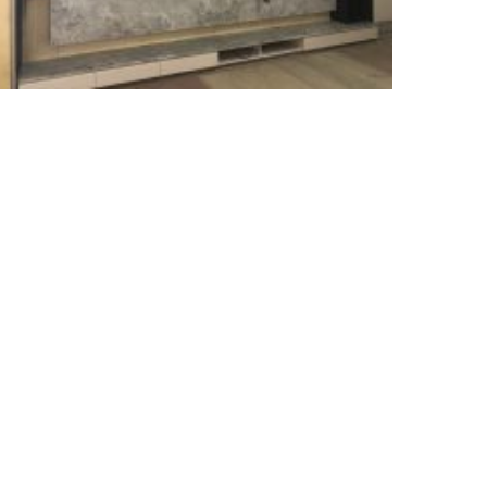
台中北區 – 安德烈灰 電視牆與檯面