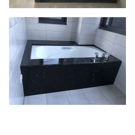
彰泰 – 印度黑客製化浴缸