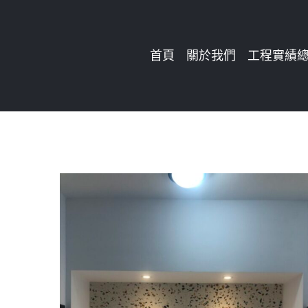
Skip
to
首頁
關於我們
工程實績
content