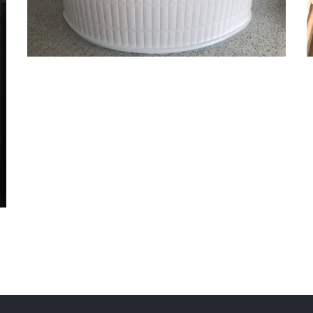
台中北區 – 水磨石檯面