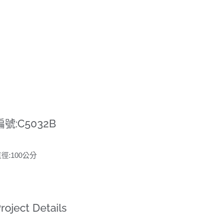
編號:C5032B
徑:100公分
roject Details