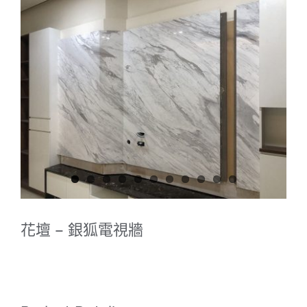
View
Larger
Image
花壇 – 銀狐電視牆