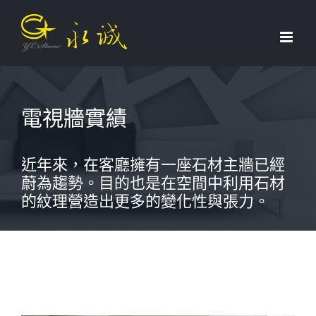
Skip
to
content
電視牆實績
近年來，在客廳擁有一座石材主牆已經
蔚為趨勢。目的也是在空間中利用石材
的紋理營造出更多的變化性與張力。