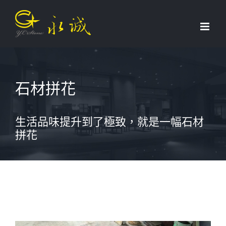
Skip
to
content
石材拼花
生活品味提升到了極致，就是一幅石材
拼花