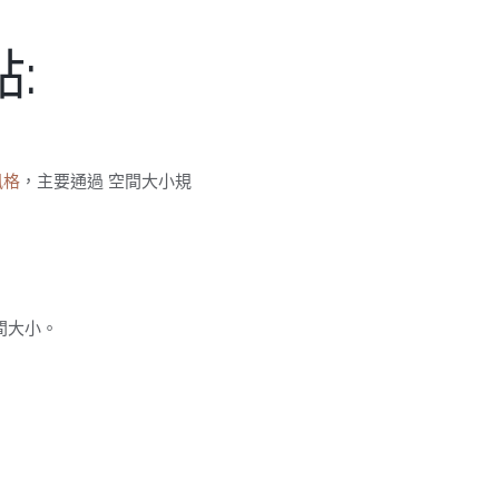
:
風格
，主要通過 空間大小規
間大小。