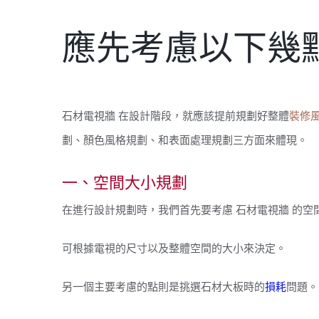
應先考慮以下幾點
石材電視牆 在設計階段，就應該提前規劃好整體
裝修
劃、顏色風格規劃、和表面處理規劃三方面來體現。
一、空間大小規劃
在進行設計規劃時，我們首先要考慮 石材電視牆 的空
可
根據電視的尺寸以及整體空間的大小來決定。
另一個主要考慮的點則是挑選石材大板時的
損耗
問題。