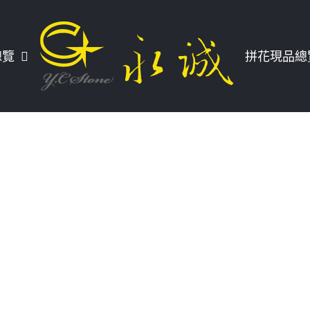
總覽
拼花現品總
也是在空間中利用石材的紋理