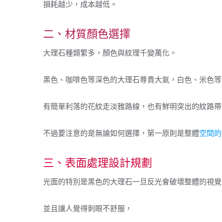
損耗越少，成本越低。
二、材質顏色選擇
大理石種類繁多，顏色與紋理千變萬化。
黑色、咖啡色等深色的大理石尊貴大氣，白色、米色等
有簡單利落的花紋走淡雅路線，也有鮮明突出的紋路帶
不過要注意的是無論如何選擇，第一原則是整體
空間的
三、表面處理設計規劃
光面的特別是黑色的大理石一旦反光會破壞整體的視覺
並且讓人覺得刺眼不舒服，